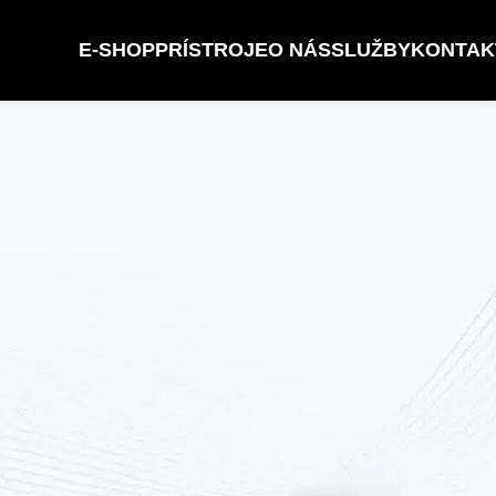
E-SHOP
PRÍSTROJE
O NÁS
SLUŽBY
KONTAK