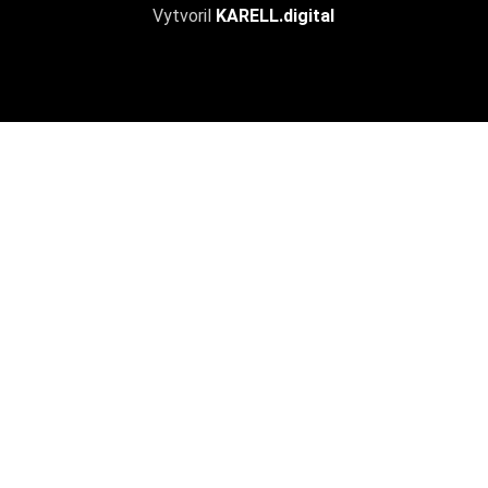
Vytvoril
KARELL.
digital