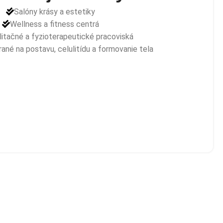
Salóny krásy a estetiky
Wellness a fitness centrá
litačné a fyzioterapeutické pracoviská
rané na postavu, celulitídu a formovanie tela