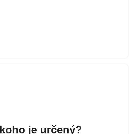
 koho je určený?