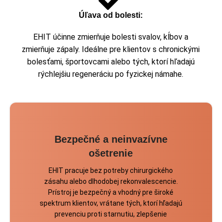
Úľava od bolesti:
EHIT účinne zmierňuje bolesti svalov, kĺbov a
zmierňuje zápaly. Ideálne pre klientov s chronickými
bolesťami, športovcami alebo tých, ktorí hľadajú
rýchlejšiu regeneráciu po fyzickej námahe.
Bezpečné a neinvazívne
ošetrenie
EHIT pracuje bez potreby chirurgického
zásahu alebo dlhodobej rekonvalescencie.
Prístroj je bezpečný a vhodný pre široké
spektrum klientov, vrátane tých, ktorí hľadajú
prevenciu proti starnutiu, zlepšenie