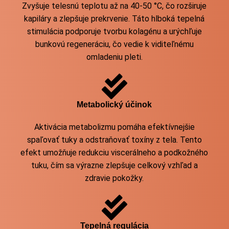
Zvyšuje telesnú teplotu až na 40-50 °C, čo rozširuje
kapiláry a zlepšuje prekrvenie. Táto hlboká tepelná
stimulácia podporuje tvorbu kolagénu a urýchľuje
bunkovú regeneráciu, čo vedie k viditeľnému
omladeniu pleti.
Metabolický účinok
Aktivácia metabolizmu pomáha efektívnejšie
spaľovať tuky a odstraňovať toxíny z tela. Tento
efekt umožňuje redukciu viscerálneho a podkožného
tuku, čím sa výrazne zlepšuje celkový vzhľad a
zdravie pokožky.
Tepelná regulácia