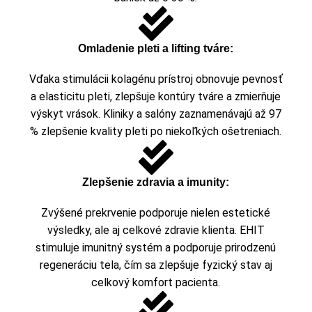
Omladenie pleti a lifting tváre:
Vďaka stimulácii kolagénu prístroj obnovuje pevnosť
a elasticitu pleti, zlepšuje kontúry tváre a zmierňuje
výskyt vrások. Kliniky a salóny zaznamenávajú až 97
% zlepšenie kvality pleti po niekoľkých ošetreniach.
Zlepšenie zdravia a imunity:
Zvýšené prekrvenie podporuje nielen estetické
výsledky, ale aj celkové zdravie klienta. EHIT
stimuluje imunitný systém a podporuje prirodzenú
regeneráciu tela, čím sa zlepšuje fyzický stav aj
celkový komfort pacienta.