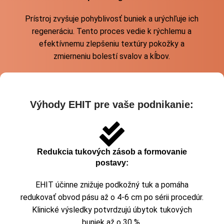
Prístroj zvyšuje pohyblivosť buniek a urýchľuje ich
regeneráciu. Tento proces vedie k rýchlemu a
efektívnemu zlepšeniu textúry pokožky a
zmierneniu bolestí svalov a kĺbov.
Výhody EHIT pre vaše podnikanie:
Redukcia tukových zásob a formovanie
postavy:
EHIT účinne znižuje podkožný tuk a pomáha
redukovať obvod pásu až o 4-6 cm po sérii procedúr.
Klinické výsledky potvrdzujú úbytok tukových
buniek až o 30 %.