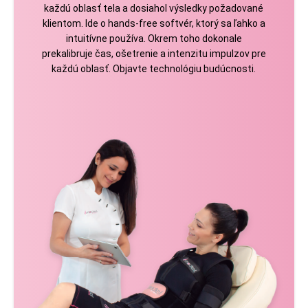
každú oblasť tela a dosiahol výsledky požadované
klientom. Ide o hands-free softvér, ktorý sa ľahko a
intuitívne používa. Okrem toho dokonale
prekalibruje čas, ošetrenie a intenzitu impulzov pre
každú oblasť. Objavte technológiu budúcnosti.