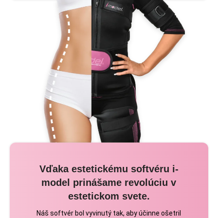
Vďaka estetickému softvéru i-
model prinášame revolúciu v
estetickom svete.
Náš softvér bol vyvinutý tak, aby účinne ošetril